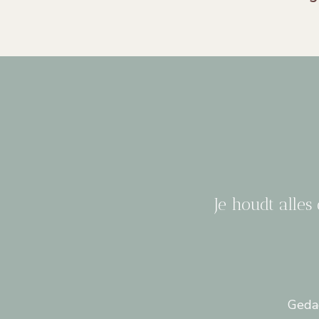
Je houdt alles
Gedac