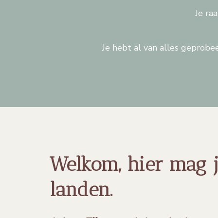
Je ra
Je hebt al van alles geprobee
Welkom, hier mag 
landen.