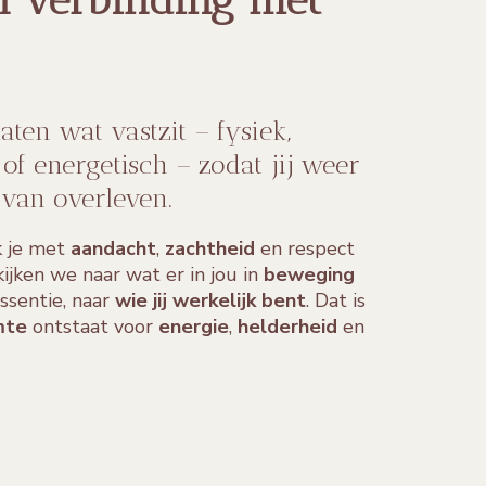
laten wat vastzit – fysiek,
of energetisch – zodat jij weer
 van overleven.
k je met
aandacht
,
zachtheid
en respect
ijken we naar wat er in jou in
beweging
ssentie, naar
wie jij werkelijk bent
. Dat is
mte
ontstaat voor
energie
,
helderheid
en