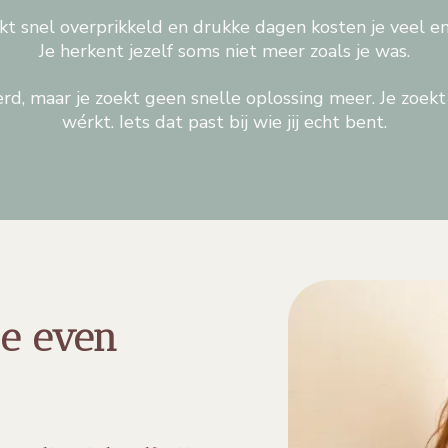
akt snel overprikkeld en drukke dagen kosten je veel en
Je herkent jezelf soms niet meer zoals je was.
rd, maar je zoekt geen snelle oplossing meer. Je zoekt 
wérkt. Iets dat past bij wie jij echt bent.
je even