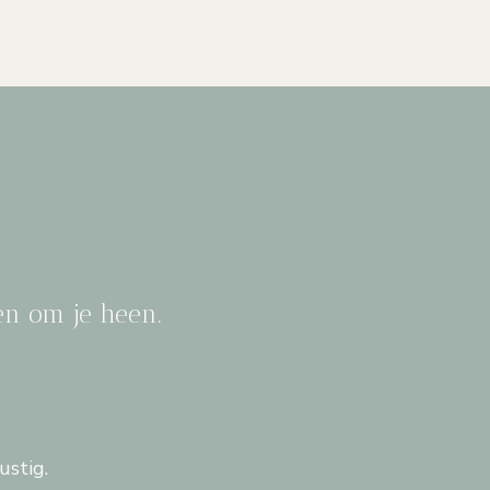
sen om je heen.
ustig.