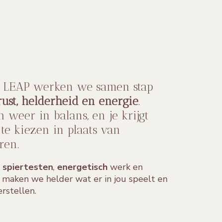
n LEAP werken we samen stap
ust, helderheid en energie
.
n weer in balans, en je krijgt
te kiezen in plaats van
ren.
t
spiertesten
,
energetisch
werk en
maken we helder wat er in jou speelt en
erstellen.