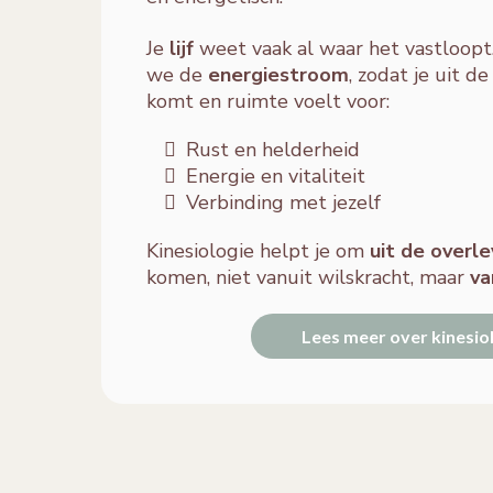
Je
lijf
weet vaak al waar het vastloop
we de
energiestroom
, zodat je uit d
komt en ruimte voelt voor:
Rust en helderheid
Energie en vitaliteit
Verbinding met jezelf
Kinesiologie helpt je om
uit de overl
komen, niet vanuit wilskracht, maar
va
Lees meer over kinesio