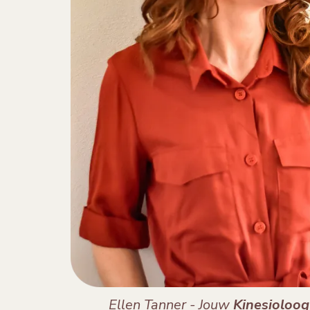
Ellen Tanner
- Jouw
Kinesioloo