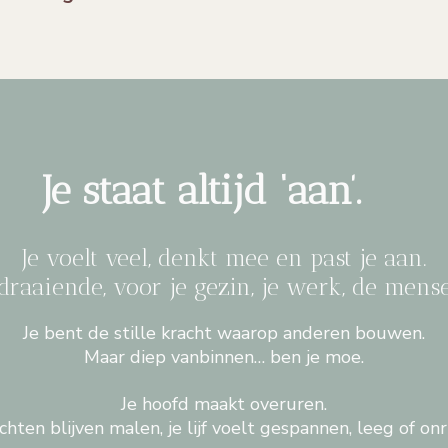
Je staat altijd ‘aan’.
Je voelt veel, denkt mee en past je aan.
 draaiende, voor je gezin, je werk, de men
Je bent de stille kracht waarop anderen bouwen.
Maar diep vanbinnen… ben je moe.
Je hoofd maakt overuren.
hten blijven malen, je lijf voelt gespannen, leeg of onr