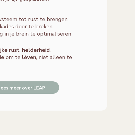
systeem tot rust te brengen
kades door te breken
in je brein te optimaliseren
jke rust
,
helderheid
,
ie
om te
léven
, niet alleen te
Lees meer over LEAP