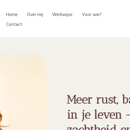
Home
Over mij
Werkwijze
Voor wie?
Contact
Meer rust, b
in je leven 
zachtheid e